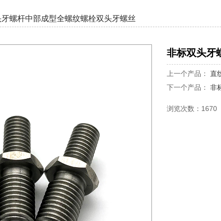
头牙螺杆中部成型全螺纹螺栓双头牙螺丝
非标双头牙
上一个产品：
直
下一个产品：
非
浏览次数：1670