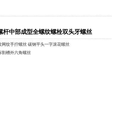
螺杆中部成型全螺纹螺栓双头牙螺丝
纹网纹手拧螺丝 碳钢平头一字滚花螺丝
标割槽外六角螺丝