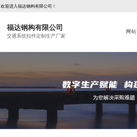
欢迎进入福达钢构有限公司！
福达钢构有限公司
网站
交通系统扣件定制生产厂家