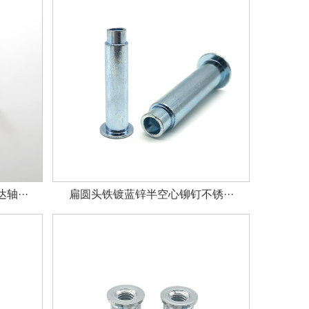
···
扁圆头铁镀蓝锌半空心铆钉不锈···