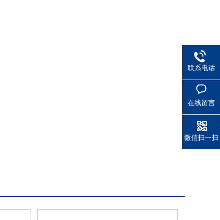
联系电话
在线留言
微信扫一扫