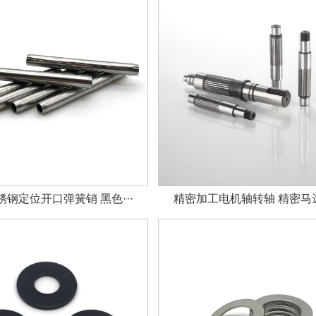
钢定位开口弹簧销 黑色···
精密加工电机轴转轴 精密马达轴