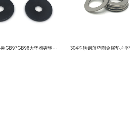
GB97GB96大垫圈碳钢···
304不锈钢薄垫圈金属垫片平垫