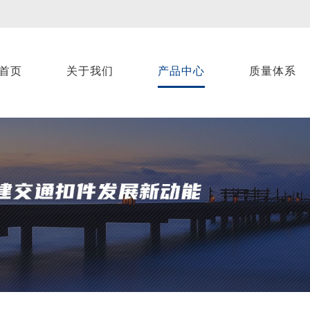
首页
关于我们
产品中心
质量体系