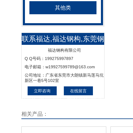
其他类
联系福达,福达钢构,东莞钢
结构公司,广东钢结构公司,
福达钢构有限公司
Q Q号码：199275997897
广州钢结构公司,深圳钢结
电子邮箱：w19927599789@163.com
构公司,珠海钢结构公司,增
公司地址：广东省东莞市大朗镇新马莲马坑
新区一巷5号102室
城钢结构公司,佛山钢结构
立即咨询
在线留言
公司,惠州钢结构公司,河源
钢结构公司,清远钢结构公
相关产品：
司