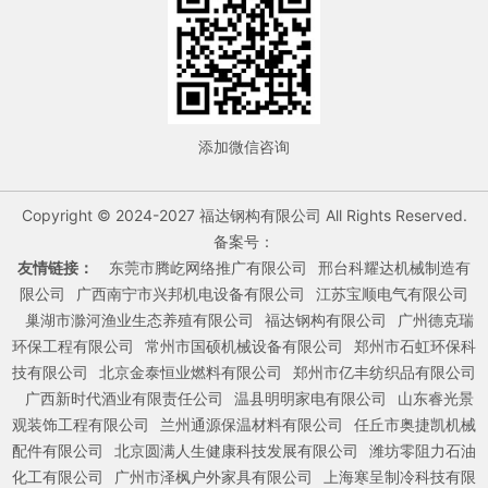
添加微信咨询
Copyright © 2024-2027 福达钢构有限公司 All Rights Reserved.
备案号：
友情链接：
东莞市腾屹网络推广有限公司
邢台科耀达机械制造有
限公司
广西南宁市兴邦机电设备有限公司
江苏宝顺电气有限公司
巢湖市滁河渔业生态养殖有限公司
福达钢构有限公司
广州德克瑞
环保工程有限公司
常州市国硕机械设备有限公司
郑州市石虹环保科
技有限公司
北京金泰恒业燃料有限公司
郑州市亿丰纺织品有限公司
广西新时代酒业有限责任公司
温县明明家电有限公司
山东睿光景
观装饰工程有限公司
兰州通源保温材料有限公司
任丘市奥捷凯机械
配件有限公司
北京圆满人生健康科技发展有限公司
潍坊零阻力石油
化工有限公司
广州市泽枫户外家具有限公司
上海寒呈制冷科技有限