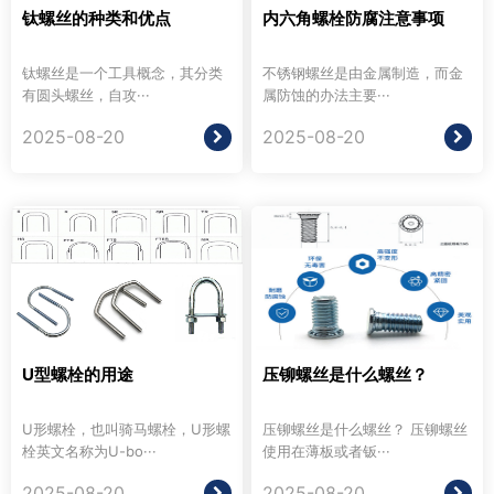
钛螺丝的种类和优点
内六角螺栓防腐注意事项
钛螺丝是一个工具概念，其分类
不锈钢螺丝是由金属制造，而金
有圆头螺丝，自攻···
属防蚀的办法主要···
2025-08-20
2025-08-20
U型螺栓的用途
压铆螺丝是什么螺丝？
U形螺栓，也叫骑马螺栓，U形螺
压铆螺丝是什么螺丝？ 压铆螺丝
栓英文名称为U-bo···
使用在薄板或者钣···
2025-08-20
2025-08-20