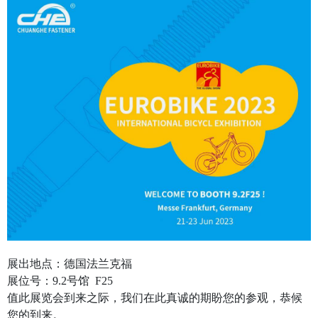
展出地点：德国法兰克福
展位号：9.2号馆 F25
值此展览会到来之际，我们在此真诚的期盼您的参观，恭候
您的到来。